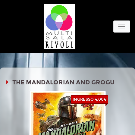
THE MANDALORIAN AND GROGU
INGRESSO 4,00€