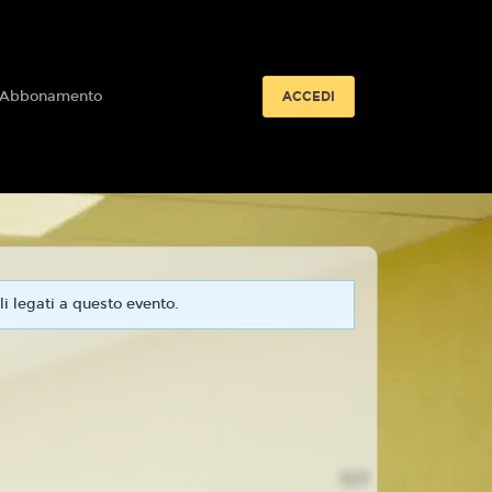
 Abbonamento
ACCEDI
i legati a questo evento.