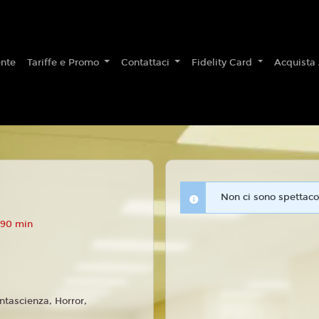
nte
Tariffe e Promo
Contattaci
Fidelity Card
Acquista
Non ci sono spettacol
 90 min
ntascienza, Horror,