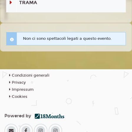
TRAMA
Non ci sono spettacoli legati a questo evento.
Condizioni generali
Privacy
Impressum
Cookies
Powered by