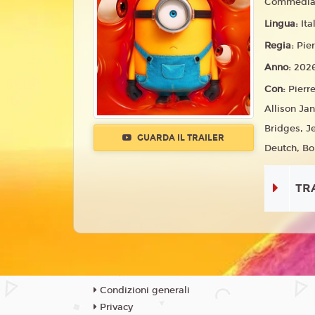
Commedia,
Lingua:
Ita
Regia:
Pier
Anno:
202
Con:
Pierre
Allison Ja
Bridges, J
GUARDA IL TRAILER
Deutch, Bo
TR
Condizioni generali
Privacy