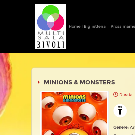
Home | Biglietteria
Prossimame
MINIONS & MONSTERS
Durata:
Genere:
An