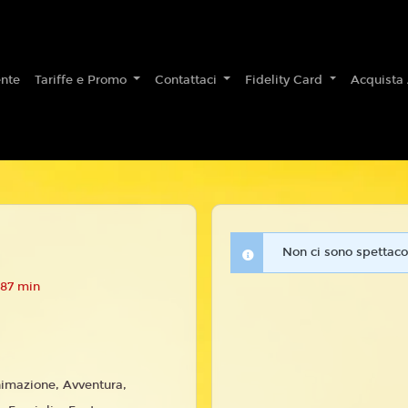
nte
Tariffe e Promo
Contattaci
Fidelity Card
Acquista
Non ci sono spettacol
 87 min
imazione, Avventura,