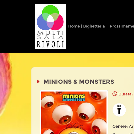
Home | Biglietteria
Prossimame
MINIONS & MONSTERS
Durata:
Genere:
An