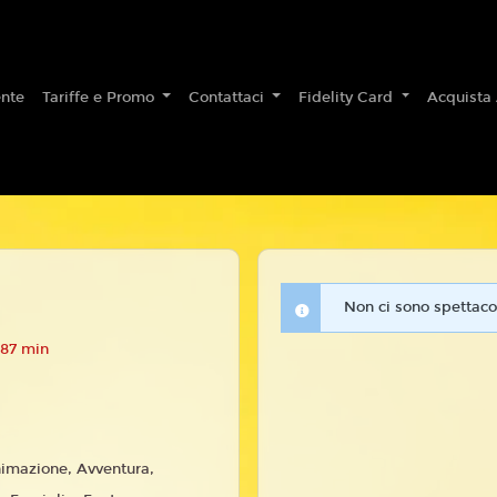
nte
Tariffe e Promo
Contattaci
Fidelity Card
Acquista
Non ci sono spettacol
 87 min
imazione, Avventura,