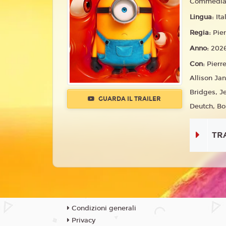
Commedia,
Lingua:
Ita
Regia:
Pier
Anno:
202
Con:
Pierre
Allison Ja
Bridges, J
GUARDA IL TRAILER
Deutch, Bo
TR
Condizioni generali
Privacy