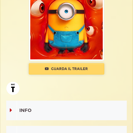
GUARDA IL TRAILER
INFO