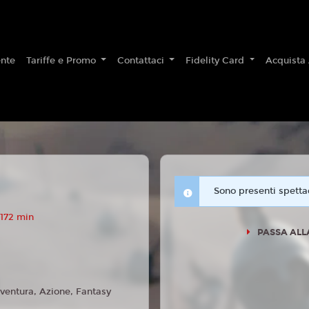
nte
Tariffe e Promo
Contattaci
Fidelity Card
Acquista
Sono presenti spettac
 172 min
PASSA ALLA
ventura, Azione, Fantasy