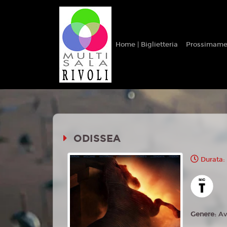
Home | Biglietteria
Prossimame
ODISSEA
Durata:
Genere:
Av