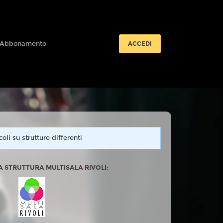
 Abbonamento
ACCEDI
oli su strutture differenti
 STRUTTURA MULTISALA RIVOLI: