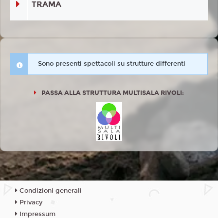
TRAMA
Sono presenti spettacoli su strutture differenti
PASSA ALLA STRUTTURA MULTISALA RIVOLI:
Condizioni generali
Privacy
Impressum