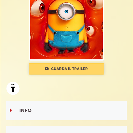
GUARDA IL TRAILER
INFO