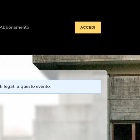
 Abbonamento
ACCEDI
i legati a questo evento.