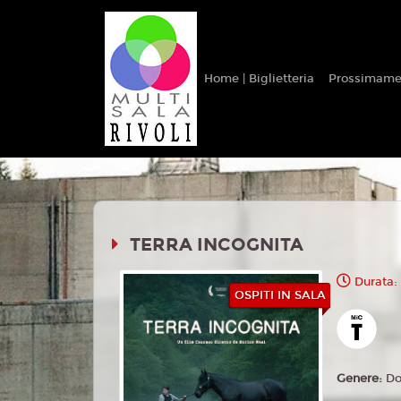
Home | Biglietteria
Prossimame
TERRA INCOGNITA
Durata:
OSPITI IN SALA
Genere:
Do