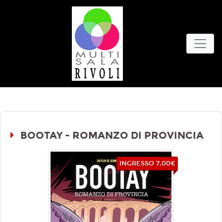
BOOTAY - ROMANZO DI PROVINCIA
INGRESSO 7,00€