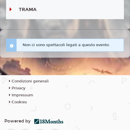
TRAMA
Non ci sono spettacoli legati a questo evento.
Condizioni generali
Privacy
Impressum
Cookies
Powered by