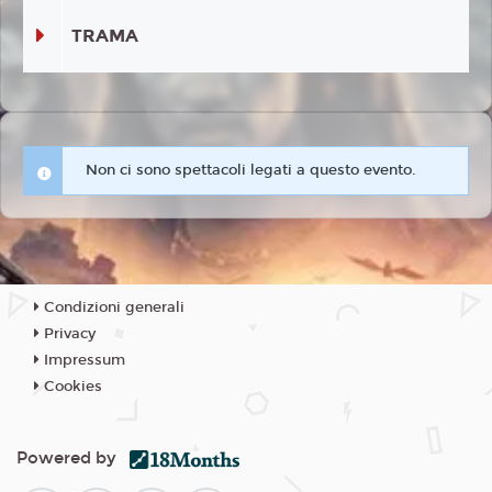
TRAMA
Non ci sono spettacoli legati a questo evento.
Condizioni generali
Privacy
Impressum
Cookies
Powered by