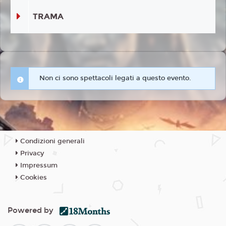
TRAMA
Non ci sono spettacoli legati a questo evento.
Condizioni generali
Privacy
Impressum
Cookies
Powered by