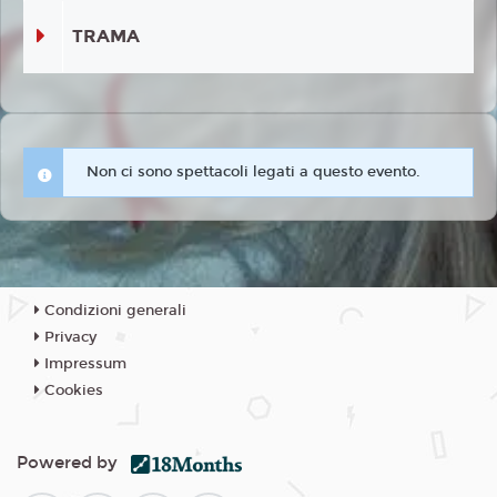
TRAMA
Non ci sono spettacoli legati a questo evento.
Condizioni generali
Privacy
Impressum
Cookies
Powered by