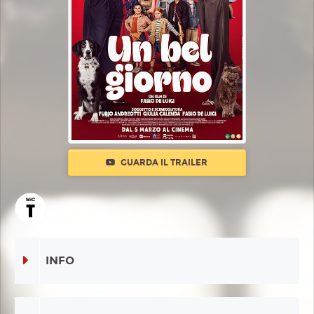
GUARDA IL TRAILER
INFO