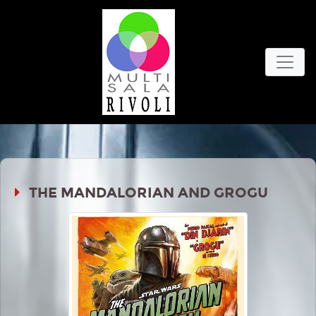
THE MANDALORIAN AND GROGU